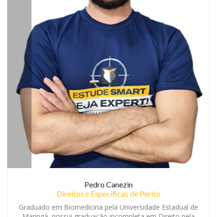
Pedro Canezin
Direitos e Específicas de Perito
Graduado em Biomedicina pela Universidade Estadual de
Maringá, possui graduação incompleta em Direito pela