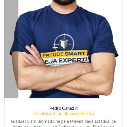
Pedro Canezin
Direitos e Específicas de Perito
Graduado em Biomedicina pela Universidade Estadual de
Maringá, possui graduação incompleta em Direito pela