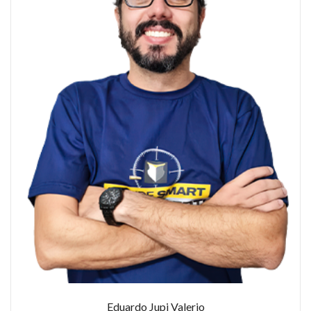
Eduardo Jupi Valerio